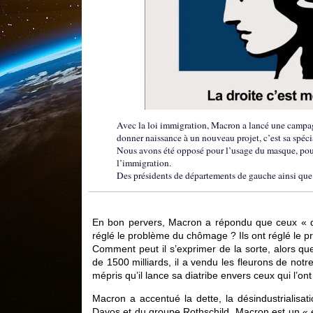
Avec la loi immigration, Macron a lancé une campagn
donner naissance à un nouveau projet, c’est sa spécia
Nous avons été opposé pour l’usage du masque, pour 
l’immigration.
Des présidents de départements de gauche ainsi que c
En bon pervers, Macron a répondu que ceux « qui
réglé le problème du chômage ? Ils ont réglé le p
Comment peut il s’exprimer de la sorte, alors qu
de 1500 milliards, il a vendu les fleurons de notre
mépris qu’il lance sa diatribe envers ceux qui l’ont
Macron a accentué la dette, la désindustrialisati
Davos et du groupe Rothschild. Macron est un « e