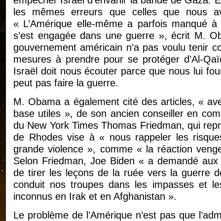
les mêmes erreurs que celles que nous a
« L’Amérique elle-même a parfois manqué à se
s’est engagée dans une guerre », écrit M. O
gouvernement américain n’a pas voulu tenir co
mesures à prendre pour se protéger d’Al-Qaï
Israël doit nous écouter parce que nous lui fou
peut pas faire la guerre.
M. Obama a également cité des articles, « ave
base utiles », de son ancien conseiller en com
du New York Times Thomas Friedman, qui repre
de Rhodes vise à « nous rappeler les risque
grande violence », comme « la réaction veng
Selon Friedman, Joe Biden « a demandé aux diri
de tirer les leçons de la ruée vers la guerre 
conduit nos troupes dans les impasses et les
inconnus en Irak et en Afghanistan ».
Le problème de l’Amérique n’est pas que l’adm