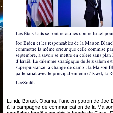
Les États-Unis se sont retournés contre Israël pour
Joe Biden et les responsables de la Maison Blanch
commettre la même erreur que celle commise par l
septembre, à savoir se mettre en colère sans plan 
d’Israël. Le dilemme stratégique de Jérusalem est
superpuissance, a changé de camp : la Maison Bl
partenariat avec le principal ennemi d’Israël, la 
LeeSmith
Lundi, Barack Obama, l’ancien patron de Joe Bi
à la campagne de communication de la Maison-B
empêcher Israël d’envahir la bande de Gaza. En