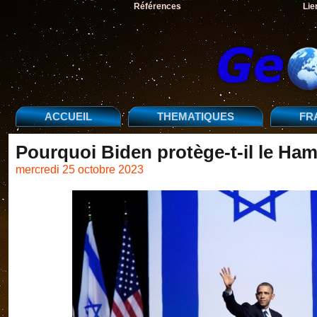
Références
Lie
ACCUEIL
THEMATIQUES
FR
Pourquoi Biden protège-t-il le Ha
mercredi 25 octobre 2023