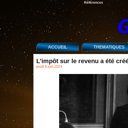
Références
ACCUEIL
THEMATIQUES
L’impôt sur le revenu a été cr
jeudi 6 juin 2024