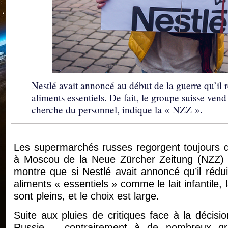
Nestlé avait annoncé au début de la guerre qu’il
aliments essentiels. De fait, le groupe suisse ve
cherche du personnel, indique la « NZZ ».
Les supermarchés russes regorgent toujours de
à Moscou de la Neue Zürcher Zeitung (NZZ) dan
montre que si Nestlé avait annoncé qu’il réd
aliments « essentiels » comme le lait infantile, 
sont pleins, et le choix est large.
Suite aux pluies de critiques face à la décisi
Russie – contrairement à de nombreux gra