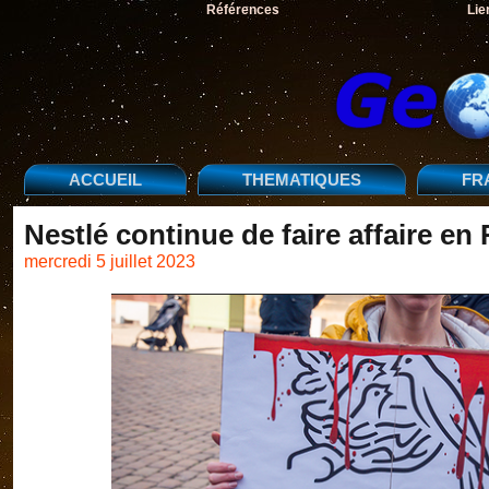
Références
Lie
ACCUEIL
THEMATIQUES
FR
Nestlé continue de faire affaire en
mercredi 5 juillet 2023