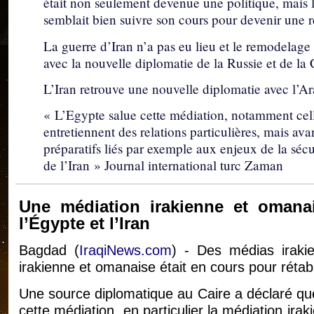
était non seulement devenue une politique, mais 
semblait bien suivre son cours pour devenir une ré
La guerre d’Iran n’a pas eu lieu et le remodelag
avec la nouvelle diplomatie de la Russie et de la 
L’Iran retrouve une nouvelle diplomatie avec l’Ar
« L’Egypte salue cette médiation, notamment cell
entretiennent des relations particulières, mais ava
préparatifs liés par exemple aux enjeux de la sécu
de l’Iran » Journal international turc Zaman
Une médiation irakienne et omanais
l’Égypte et l’Iran
Bagdad (
IraqiNews.com
) - Des médias iraki
irakienne et omanaise était en cours pour rétablir
Une source diplomatique au Caire a déclaré que
cette médiation, en particulier la médiation irak