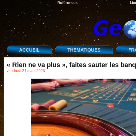
Références
Lie
ACCUEIL
THEMATIQUES
FR
« Rien ne va plus », faites sauter les ban
vendredi 24 mars 2023