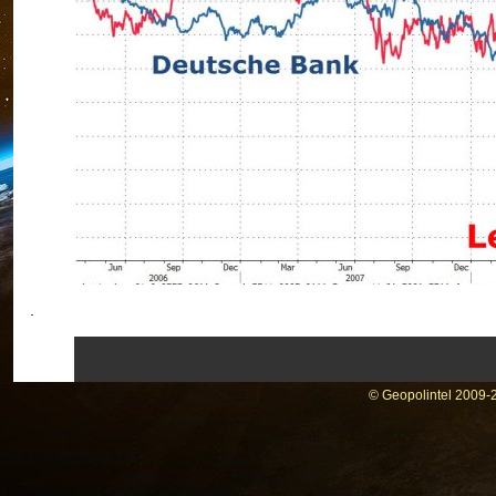
.
© Geopolintel 2009-2