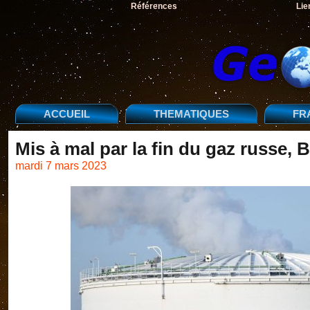
Références
Lie
ACCUEIL
THEMATIQUES
FR
Mis à mal par la fin du gaz russe
mardi 7 mars 2023