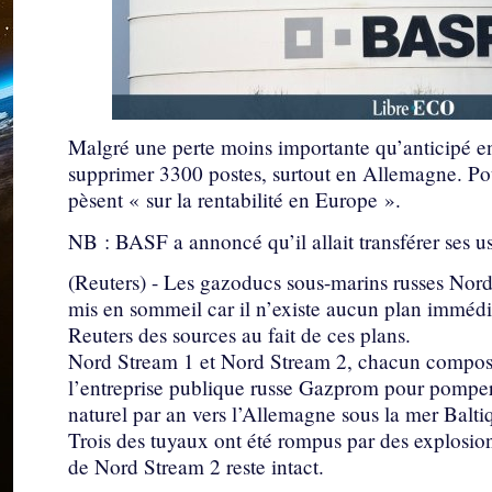
Malgré une perte moins importante qu’anticipé e
supprimer 3300 postes, surtout en Allemagne. Pour
pèsent « sur la rentabilité en Europe ».
NB : BASF a annoncé qu’il allait transférer ses u
(Reuters) - Les gazoducs sous-marins russes Nord 
mis en sommeil car il n’existe aucun plan immédiat
Reuters des sources au fait de ces plans.
Nord Stream 1 et Nord Stream 2, chacun composé 
l’entreprise publique russe Gazprom pour pomper
naturel par an vers l’Allemagne sous la mer Balti
Trois des tuyaux ont été rompus par des explosio
de Nord Stream 2 reste intact.