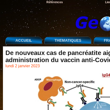
Références
Lie
ACCUEIL
THEMATIQUES
FR
De nouveaux cas de pancréatite ai
administration du vaccin anti-Cov
lundi 2 janvier 2023