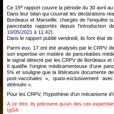
e
Ce 15
rapport couvre la période du 30 avril au
Dans leur bilan qui couvrait les déclarations ré
Bordeaux et Marseille, chargés de l’enquête su
pancréatite rapportés depuis l’introduction
10/05/2021 à 11:42
).
Dans le rapport publié vendredi, ils font état de
Parmi eux, 17 ont été analysés par le CRPV de l
son expertise en matière de pancréatites méd
le signal détecté par les CRPV de Bordeaux et 
Il qualifie l’origine médicamenteuse d’une pan
5% et souligne que la littérature documente de
post-vaccinales », quasi-exclusivement av
atténués ».
Pour les CRPV, l’hypothèse d’un mécanisme d’i
A ce titre, ils précisent qu’un des cas experti
IgG4.