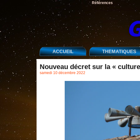
Références
ACCUEIL
THEMATIQUES
Nouveau décret sur la « cultu
samedi 10 décembre 2022