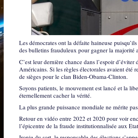
Les démocrates ont la défaite haineuse puisqu’ils 
des bulletins frauduleux pour gagner la majorité 
C’est leur dernière chance dans l’espoir d’éviter 
Américains. Si les règles électorales avaient été 
de sièges pour le clan Biden-Obama-Clinton.
Soyons patients, le mouvement est lancé et la liber
éternellement cacher la vérité.
La plus grande puissance mondiale ne mérite pas 
Retour en vidéo entre 2022 et 2020 pour voir enc
l’épicentre de la fraude institutionnalisée aux Eta
Ironie du sort, le responsable des élections s’appe