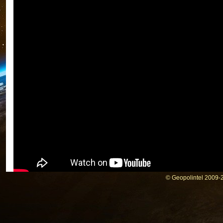
© Geopolintel 2009-2