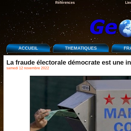
Références
Lie
ACCUEIL
THEMATIQUES
FR
La fraude électorale démocrate est une in
samedi 12 novembre 2022