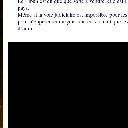
Le Liban est en quelque sorte à vendre, et c’est l’
pays.
Même si la voie judiciaire est impossible pour les
pour récupérer leur argent tout en sachant que le
d’euros.