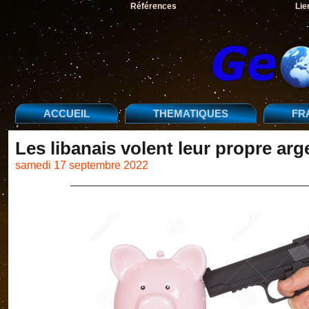
Références
Lie
ACCUEIL
THEMATIQUES
FR
Les libanais volent leur propre ar
samedi 17 septembre 2022