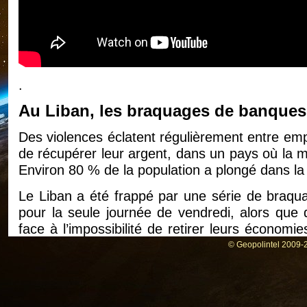
.
Au Liban, les braquages de banques p
Des violences éclatent régulièrement entre em
de récupérer leur argent, dans un pays où la 
Environ 80 % de la population a plongé dans la
Le Liban a été frappé par une série de braqu
pour la seule journée de vendredi, alors qu
face à l’impossibilité de retirer leurs économ
ravagé par une crise économique inédite.
© Geopolintel 2009-2
Les braquages de banque continuent au Liban
visés, vendredi 16 septembre, au Liban, pa
économies bloquées, les derniers en date d’