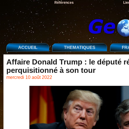
Références
Lie
ACCUEIL
THEMATIQUES
FR
Affaire Donald Trump : le député r
perquisitionné à son tour
mercredi 10 août 2022