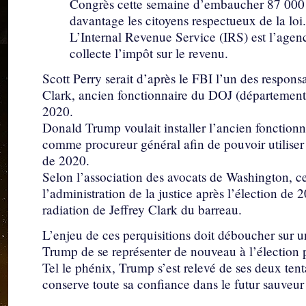
Congrès cette semaine d’embaucher 87 000 
davantage les citoyens respectueux de la loi
L’Internal Revenue Service (IRS) est l’agen
collecte l’impôt sur le revenu.
Scott Perry serait d’après le FBI l’un des respons
Clark, ancien fonctionnaire du DOJ (département d
2020.
Donald Trump voulait installer l’ancien fonctionna
comme procureur général afin de pouvoir utiliser l
de 2020.
Selon l’association des avocats de Washington, c
l’administration de la justice après l’élection de 
radiation de Jeffrey Clark du barreau.
L’enjeu de ces perquisitions doit déboucher sur u
Trump de se représenter de nouveau à l’élection p
Tel le phénix, Trump s’est relevé de ses deux tent
conserve toute sa confiance dans le futur sauveu