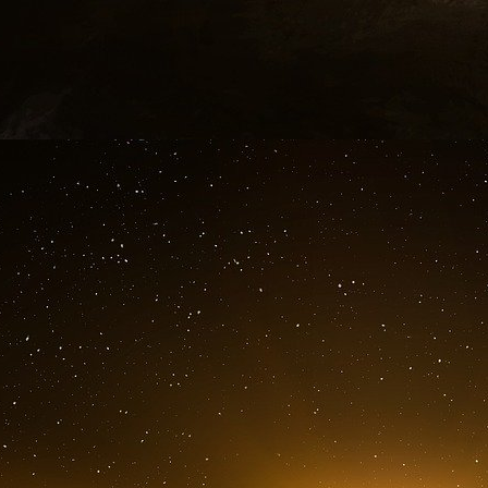
Le représentant Scott Perry, l’un des principau
a déclaré mardi que des agents du FBI ont sai