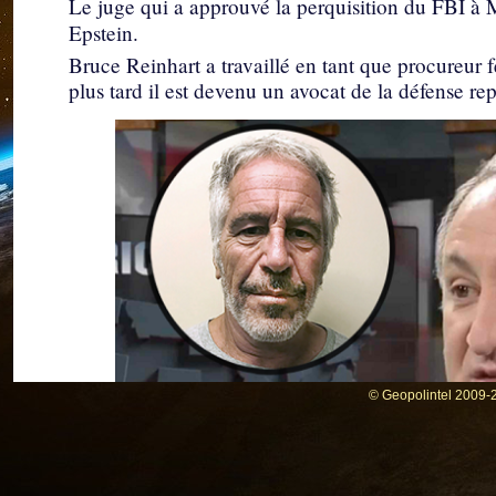
Le juge qui a approuvé la perquisition du FBI à M
Epstein.
Bruce Reinhart a travaillé en tant que procureur 
plus tard il est devenu un avocat de la défense re
© Geopolintel 2009-2