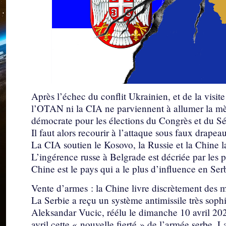
Après l’échec du conflit Ukrainien, et de la visi
l’OTAN ni la CIA ne parviennent à allumer la mèc
démocrate pour les élections du Congrès et du Sé
Il faut alors recourir à l’attaque sous faux drapeau
La CIA soutien le Kosovo, la Russie et la Chine l
L’ingérence russe à Belgrade est décriée par les p
Chine est le pays qui a le plus d’influence en Ser
Vente d’armes : la Chine livre discrètement des mis
La Serbie a reçu un système antimissile très sophi
Aleksandar Vucic, réélu le dimanche 10 avril 202
avril cette « nouvelle fierté » de l’armée serbe. L