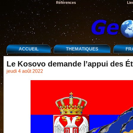
Références
Lie
ACCUEIL
THEMATIQUES
FR
Le Kosovo demande l’appui des Éta
jeudi 4 août 2022