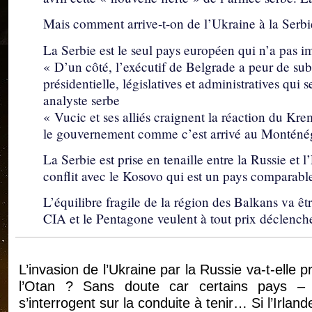
Mais comment arrive-t-on de l’Ukraine à la Serbi
La Serbie est le seul pays européen qui n’a pas i
« D’un côté, l’exécutif de Belgrade a peur de subi
présidentielle, législatives et administratives qui 
analyste serbe
« Vucic et ses alliés craignent la réaction du Krem
le gouvernement comme c’est arrivé au Monténé
La Serbie est prise en tenaille entre la Russie et
conflit avec le Kosovo qui est un pays comparable
L’équilibre fragile de la région des Balkans va ê
CIA et le Pentagone veulent à tout prix déclenche
L’invasion de l’Ukraine par la Russie va-t-elle
l’Otan ? Sans doute car certains pays –
s’interrogent sur la conduite à tenir… Si l’Irlan