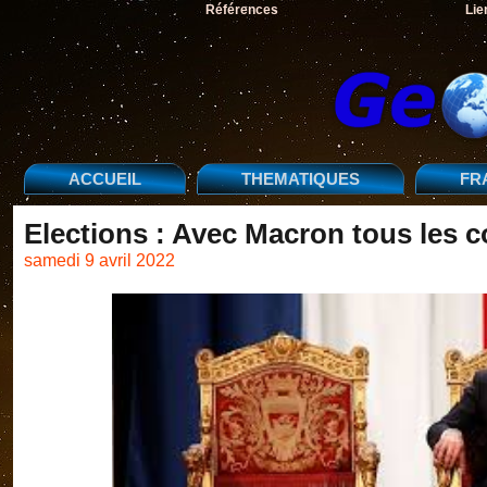
Références
Lie
ACCUEIL
THEMATIQUES
FR
Elections : Avec Macron tous les 
samedi 9 avril 2022