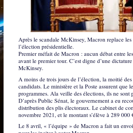
Après le scandale McKinsey, Macron replace les ac
l’élection présidentielle.
Premier méfait de Macron : aucun débat entre les 
avant le premier tour. C’est digne d’une dictature 
McKinsey.
A moins de trois jours de l’élection, la moitié de
candidats. Le ministère et la Poste assurent que le
programmes. Ala veille des élections, ils ne sont p
D’après Public Sénat, le gouvernement a eu recou
distribution des plis électoraux. Le cabinet de c
novembre 2021, et le montant s’élève à 289 000 
Le 8 avril, « l’équipe » de Macron a fait un envo
pour les inciter à voter Macron.