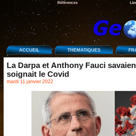
Références
Lie
ACCUEIL
THEMATIQUES
FR
La Darpa et Anthony Fauci savaien
soignait le Covid
mardi 11 janvier 2022