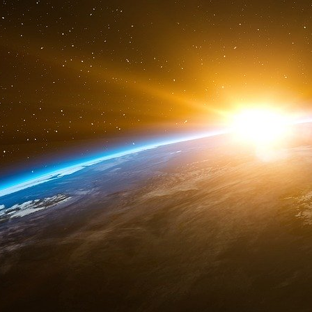
Explosif ! Un État indien de 241 millions d’h
que le gouvernement ait fait la promotion de l’I
Project Veritas a contacté le DARPA pour ob
cachés et a parlé avec le chef des communicati