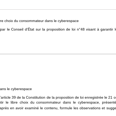
e libre choix du consommateur dans le cyberespace
r le Conseil d’État sur la proposition de loi n°48 visant à garantir l
 dans le cyberespace
article 39 de la Constitution de la proposition de loi enregistrée le 21 
tir le libre choix du consommateur dans le cyberespace, présent
 après en avoir examiné le contenu, formule les observations et sugge