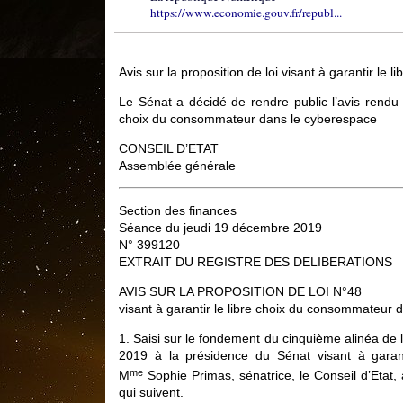
https://www.economie.gouv.fr/republ...
Avis sur la proposition de loi visant à garantir l
Le Sénat a décidé de rendre public l’avis rendu pa
choix du consommateur dans le cyberespace
CONSEIL D’ETAT
Assemblée générale
Section des finances
Séance du jeudi 19 décembre 2019
N° 399120
EXTRAIT DU REGISTRE DES DELIBERATIONS
AVIS SUR LA PROPOSITION DE LOI N°48
visant à garantir le libre choix du consommateur
1. Saisi sur le fondement du cinquième alinéa de l’
2019 à la présidence du Sénat visant à garan
me
M
Sophie Primas, sénatrice, le Conseil d’Etat,
qui suivent.