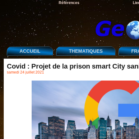
Références
Lie
ACCUEIL
THEMATIQUES
FR
Covid : Projet de la prison smart City sa
samedi 24 juillet 2021