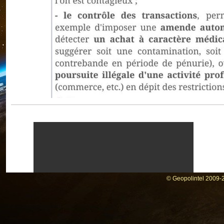
© Geopolintel 2009-2