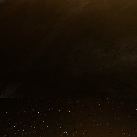
Quand les GAFA construisent nos vi
Urbanattitude