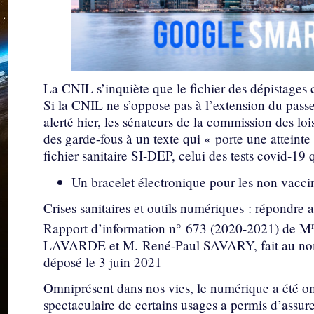
La CNIL s’inquiète que le fichier des dépistages 
Si la CNIL ne s’oppose pas à l’extension du passe
alerté hier, les sénateurs de la commission des lo
des garde-fous à un texte qui « porte une atteinte 
fichier sanitaire SI-DEP, celui des tests covid-19 qu
Un bracelet électronique pour les non vaccin
Crises sanitaires et outils numériques : répondre a
Rapport d’information n° 673 (2020-2021) de M
LAVARDE et M. René-Paul SAVARY, fait au nom de
déposé le 3 juin 2021
Omniprésent dans nos vies, le numérique a été omn
spectaculaire de certains usages a permis d’assure