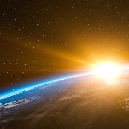
déplacements de la population, mesurée p
chaque jour33(*). Ces données peuvent co
mesures de confinement ou de couvre-feu 
rendent-ils au contraire dans de nombreux 
Senat