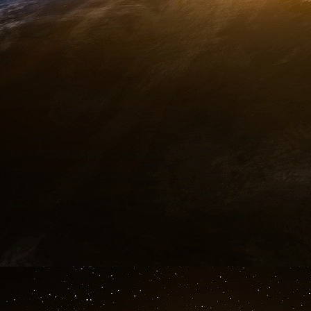
données précises sur chaque patient mais auss
temps réel.
Penser la ville intelligemment, c’est aussi
écologique en pensant de A à Z sa production
distances parcourues pour se rendre au travail
mettre en place des feux de circulation intelli
mettant à contribution des robots pour trier no