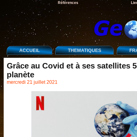
Références
Lie
ACCUEIL
THEMATIQUES
FR
Grâce au Covid et à ses satellites 5
planète
mercredi 21 juillet 2021