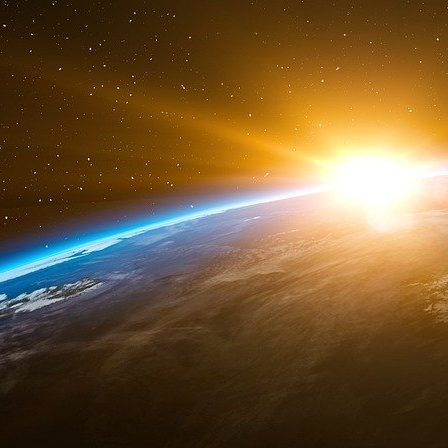
Mais une question subsiste : à qui seront fo
quel point ? Car si « nous serons tous de
technologie est aussi le plus grand Big Brother 
Source