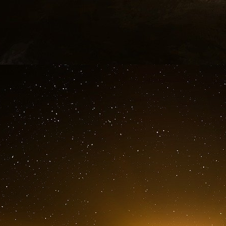
500 satellites de 230 kilos seront déployés en
réduira la latence des images, le principal prob
Les différents orbites terrestres