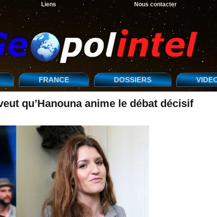
Liens
Nous contacter
FRANCE
DOSSIERS
VIDE
 veut qu’Hanouna anime le débat décisif