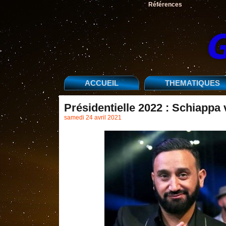
Références
ACCUEIL
THEMATIQUES
Présidentielle 2022 : Schiappa
samedi 24 avril 2021