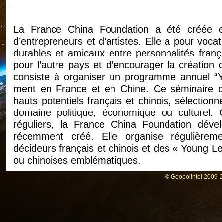
La France China Foundation a été créée 
d’entrepreneurs et d’artistes. Elle a pour voca
durables et amicaux entre personnalités frança
pour l’autre pays et d’encourager la création d
consiste à organiser un programme annuel “Yo
ment en France et en Chine. Ce séminaire de
hauts potentiels français et chinois, sélection
domaine politique, économique ou culturel
réguliers, la France China Foundation déve
récemment créé. Elle organise régulièreme
décideurs français et chinois et des « Young L
ou chinoises emblématiques.
Source
© Geopolintel 2009-2
Dossier PDF
Coralie Dubost fait partie du commité de pil