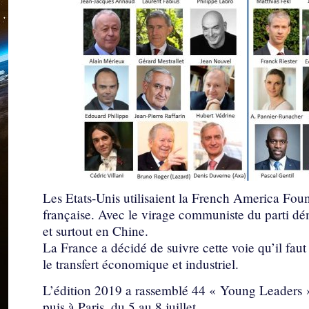
Les Etats-Unis utilisaient la French America Foun
française. Avec le virage communiste du parti dém
et surtout en Chine.
La France a décidé de suivre cette voie qu’il faut
le transfert économique et industriel.
L’édition 2019 a rassemblé 44 « Young Leaders »
puis à Paris, du 5 au 8 juillet.