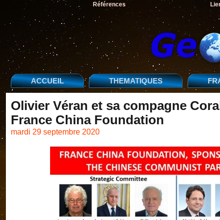
Références
Lie
ACCUEIL
THEMATIQUES
FR
Olivier Véran et sa compagne Cora
France China Foundation
mardi 29 septembre 2020