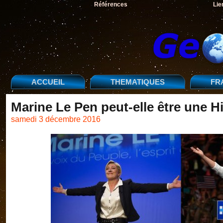
Références
Lie
ACCUEIL
THEMATIQUES
FR
Marine Le Pen peut-elle être une H
samedi 3 décembre 2016