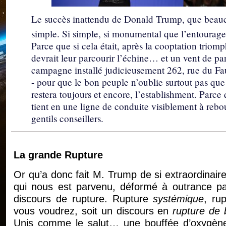
Le succès inattendu de Donald Trump, que beaucou
simple. Si simple, si monumental que l’entourag
Parce que si cela était, après la cooptation triomp
devrait leur parcourir l’échine… et un vent de pan
campagne installé judicieusement 262, rue du Fa
- pour que le bon peuple n’oublie surtout pas que 
restera toujours et encore, l’establishment. Parc
tient en une ligne de conduite visiblement à rebo
gentils conseillers.
La grande Rupture
Or qu’a donc fait M. Trump de si extraordinaire
qui nous est parvenu, déformé à outrance p
discours de rupture. Rupture
systémique
, ru
vous voudrez, soit un discours en
rupture de
Unis comme le salut… une bouffée d’oxygène 