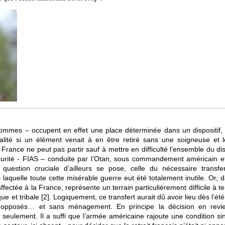
mmes – occupent en effet une place déterminée dans un dispositif, 
alité si un élément venait à en être retiré sans une soigneuse et 
 France ne peut pas partir sauf à mettre en difficulté l’ensemble du dis
écurité - FIAS – conduite par l’Otan, sous commandement américain e
uestion cruciale d’ailleurs se pose, celle du nécessaire transfe
laquelle toute cette misérable guerre eut été totalement inutile. Or, 
fectée à la France, représente un terrain particulièrement difficile à te
e et tribale
[
2
]
. Logiquement, ce transfert aurait dû avoir lieu dès l’ét
t opposés… et sans ménagement. En principe la décision en revi
eulement. Il a suffi que l’armée américaine rajoute une condition si