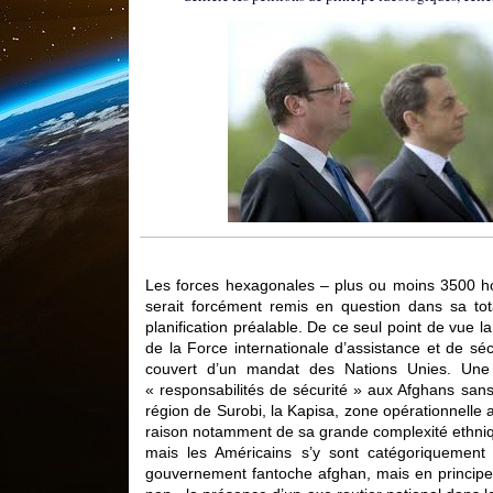
Les forces hexagonales – plus ou moins 3500 ho
serait forcément remis en question dans sa tot
planification préalable. De ce seul point de vue la
de la Force internationale d’assistance et de s
couvert d’un mandat des Nations Unies. Une q
« responsabilités de sécurité » aux Afghans sans 
région de Surobi, la Kapisa, zone opérationnelle af
raison notamment de sa grande complexité ethniqu
mais les Américains s’y sont catégoriquemen
gouvernement fantoche afghan, mais en principe s