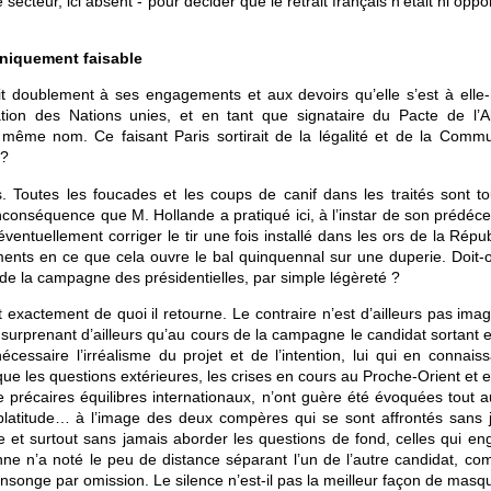
secteur, ici absent - pour décider que le retrait français n’était ni oppo
hniquement faisable
t doublement à ses engagements et aux devoirs qu’elle s’est à ell
ion des Nations unies, et en tant que signataire du Pacte de l’Al
du même nom. Ce faisant Paris sortirait de la légalité et de la Comm
 ?
 Toutes les foucades et les coups de canif dans les traités sont to
conséquence que M. Hollande a pratiqué ici, à l’instar de son prédéce
éventuellement corriger le tir une fois installé dans les ors de la Répu
ents en ce que cela ouvre le bal quinquennal sur une duperie. Doit-o
s de la campagne des présidentielles, par simple légèreté ?
 exactement de quoi il retourne. Le contraire n’est d’ailleurs pas ima
est surprenant d’ailleurs qu’au cours de la campagne le candidat sortant e
cessaire l’irréalisme du projet et de l’intention, lui qui en connaiss
 que les questions extérieures, les crises en cours au Proche-Orient et 
e précaires équilibres internationaux, n’ont guère été évoquées tout a
latitude… à l’image des deux compères qui se sont affrontés sans 
le et surtout sans jamais aborder les questions de fond, celles qui en
nne n’a noté le peu de distance séparant l’un de l’autre candidat, com
songe par omission. Le silence n’est-il pas la meilleur façon de masqu