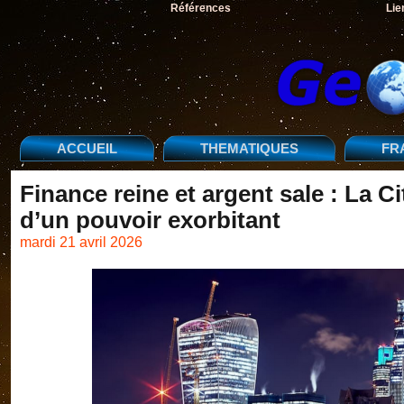
Références
Lie
ACCUEIL
THEMATIQUES
FR
Finance reine et argent sale : La C
d’un pouvoir exorbitant
mardi 21 avril 2026