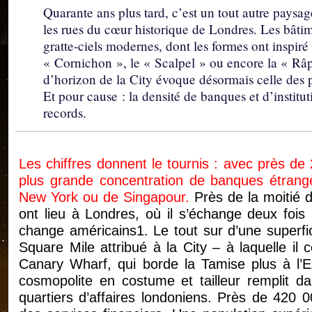
Quarante ans plus tard, c’est un tout autre paysa
les rues du cœur historique de Londres. Les bâtime
gratte-ciels modernes, dont les formes ont inspiré
« Cornichon », le « Scalpel » ou encore la « Râp
d’horizon de la City évoque désormais celle des p
Et pour cause : la densité de banques et d’institut
records.
Les chiffres donnent le tournis : avec près de
plus grande concentration de banques étrangè
New York ou de Singapour.
Près de la moitié 
ont lieu à Londres, où il s’échange deux foi
change américains1. Le tout sur d’une superfi
Square Mile attribué à la City – à laquelle il 
Canary Wharf, qui borde la Tamise plus à l’E
cosmopolite en costume et tailleur remplit d
quartiers d’affaires londoniens. Près de 420 0