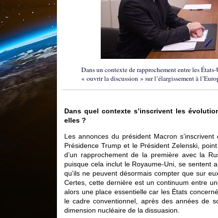
Dans un contexte de rapprochement entre les États-U
« ouvrir la discussion » sur l’élargissement à l’Euro
Dans quel contexte s’inscrivent les évolution
elles ?
Les annonces du président Macron s’inscrivent da
Présidence Trump et le Président Zelenski, point
d’un rapprochement de la première avec la Russ
puisque cela inclut le Royaume-Uni, se sentent a
qu’ils ne peuvent désormais compter que sur eux
Certes, cette dernière est un continuum entre u
alors une place essentielle car les États concern
le cadre conventionnel, après des années de sou
dimension nucléaire de la dissuasion.