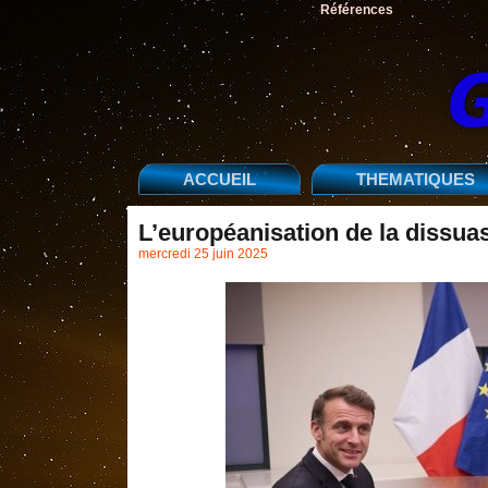
Références
ACCUEIL
THEMATIQUES
L’européanisation de la dissuasi
mercredi 25 juin 2025