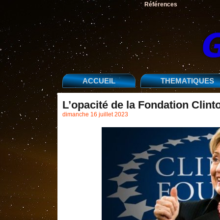
Références
ACCUEIL
THEMATIQUES
L’opacité de la Fondation Clint
dimanche 16 juillet 2023