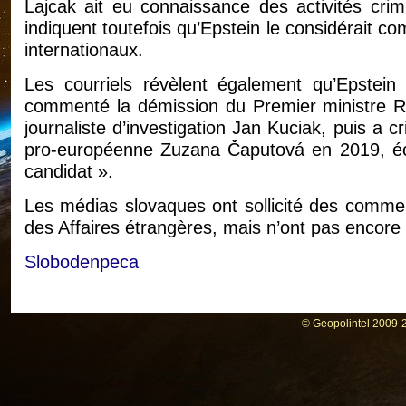
Lajcak ait eu connaissance des activités crimine
indiquent toutefois qu’Epstein le considérait c
internationaux.
Les courriels révèlent également qu’Epstein s
commenté la démission du Premier ministre Ro
journaliste d’investigation Jan Kuciak, puis a cr
pro-européenne Zuzana Čaputová en 2019, écri
candidat ».
Les médias slovaques ont sollicité des commen
des Affaires étrangères, mais n’ont pas encore
Slobodenpeca
© Geopolintel 2009-2