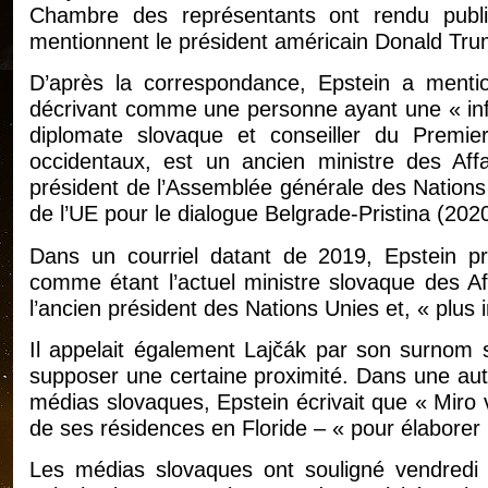
Chambre des représentants ont rendu publi
mentionnent le président américain Donald Tru
D’après la correspondance, Epstein a menti
décrivant comme une personne ayant une « influ
diplomate slovaque et conseiller du Premie
occidentaux, est un ancien ministre des Aff
président de l’Assemblée générale des Nations
de l’UE pour le dialogue Belgrade-Pristina (202
Dans un courriel datant de 2019, Epstein pr
comme étant l’actuel ministre slovaque des Af
l’ancien président des Nations Unies et, « plus
Il appelait également Lajčák par son surnom sl
supposer une certaine proximité. Dans une aut
médias slovaques, Epstein écrivait que « Miro 
de ses résidences en Floride – « pour élaborer 
Les médias slovaques ont souligné vendred