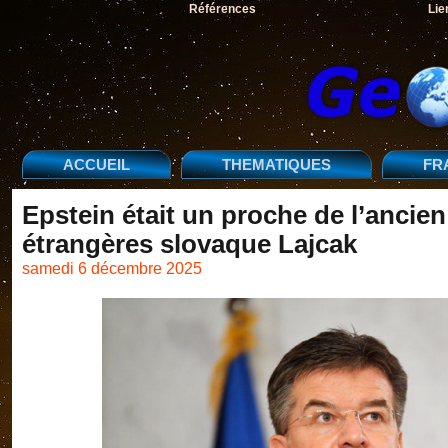
Références
Lie
ACCUEIL
THEMATIQUES
FR
Epstein était un proche de l’ancien
étrangères slovaque Lajcak
samedi 6 décembre 2025