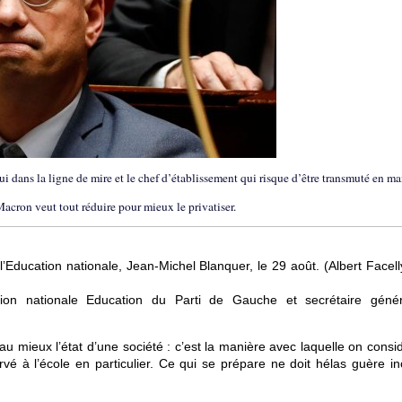
qui dans la ligne de mire et le chef d’établissement qui risque d’être transmuté en ma
Macron veut tout réduire pour mieux le privatiser.
’Education nationale, Jean-Michel Blanquer, le 29 août. (Albert Facell
ion nationale Education du Parti de Gauche et secrétaire géné
e au mieux l’état d’une société : c’est la manière avec laquelle on consi
rvé à l’école en particulier. Ce qui se prépare ne doit hélas guère in