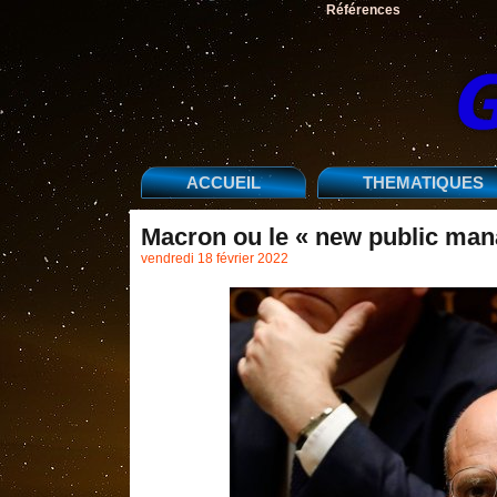
Références
ACCUEIL
THEMATIQUES
Macron ou le « new public man
vendredi 18 février 2022