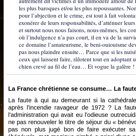
autrement dit victimes d’un immodéré amour de l
les plus baroques et/ou les plus repoussantes. N
pour l’abjection et le crime, est tout à fait volont
exonérer de leurs responsabilités, d’atténuer leu
et surtout nous nous faisons, nous-mêmes, les com
où l’indulgence n’a pas court, il en va de la sur
ce domaine l’amateurisme, le beni-ouiouisme devi
pas nous plaindre ensuite… Parce que si les nuisib
ceux qui laissent faire, râlotent tout en adoptant 
chien crevé au fil de l’eau… Et vogue la galère !
La France chrétienne se consume… La faute
La faute à qui au demeurant si la cathédral
après l’incendie ravageur de 1972 ? La faut
l’administration qui avait eu l’odieuse outrecu
ne pas renouveler le titre de séjour du « bénévo
pas non plus jugé bon de faire exécuter s