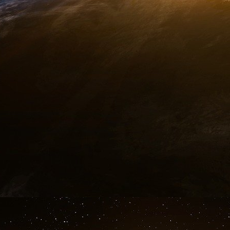
par voie de conséquence, via la négation et
essence, ontologiquement, des négateurs de la l
s’il était possible que les frères ennemis soc
convient d’appeler des anoméens (alpha privat
loi) ou antinomistes. C’est ce nihilisme, ce cul
peu ou prou nos classes dirigeantes pratiquante
la drogue, le pouvoir et le fric sans toujours
Monsieur Jourdain pratiquant la prose sans le 
messianisme juif » (1974) de l’érudit Gershom 
qui nous fournit les clefs de décryptage quant 
La défense et l’illustration du crime « un 
N’est-ce pas un immense «
honneur
» que d’
frappe protégée de l’État profond, vraisembla
instrument de sidération des masses qu’est le 
pré-pandémique, qui a pour utilité de cré
permanente ; de rendre perméables un peu plus
méandres de nos cités hors-la-loi, d’une menac
fanatisme islamique… ou à présent par le 