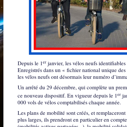
er
Depuis le 1
janvier, les vélos neufs identifiabl
Enregistrés dans un « fichier national unique des 
les vélos neufs ont désormais leur numéro d’imma
Un arrêté du 29 décembre, qui complète un premie
er
ce nouveau dispositif. En vigueur depuis le 1
jan
000 vols de vélos comptabilisés chaque année.
Les plans de mobilité sont créés, et remplaceront
plus larges, ils prendront en particulier en comp
(mobilités actives,partagées...), la mobilité solidai