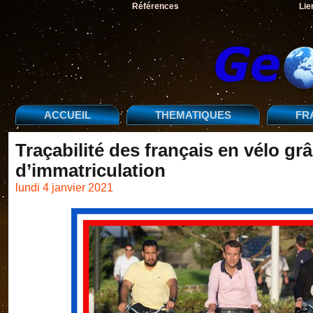
Références
Lie
ACCUEIL
THEMATIQUES
FR
Traçabilité des français en vélo gr
d’immatriculation
lundi 4 janvier 2021