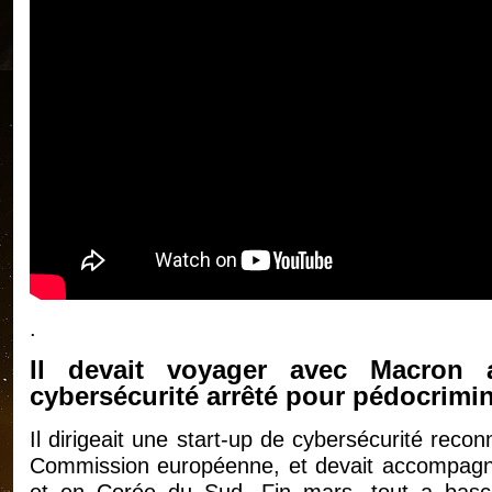
.
Il devait voyager avec Macron
cybersécurité arrêté pour pédocrimin
Il dirigeait une start-up de cybersécurité recon
Commission européenne, et devait accompagne
et en Corée du Sud. Fin mars, tout a basc