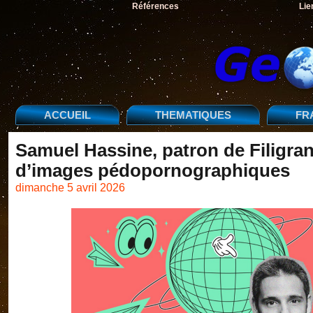
Références
Lie
ACCUEIL
THEMATIQUES
FR
Samuel Hassine, patron de Filigran
d’images pédopornographiques
dimanche 5 avril 2026