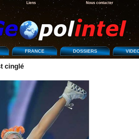
Liens
Nous contacter
FRANCE
DOSSIERS
VIDE
t cinglé