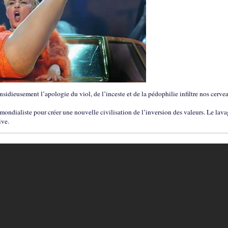
insidieusement l’apologie du viol, de l’inceste et de la pédophilie infiltre nos cerve
e mondialiste pour créer une nouvelle civilisation de l’inversion des valeurs. Le lav
ive.