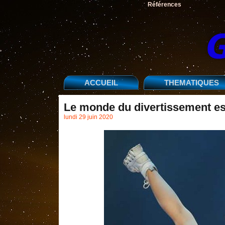
Références
ACCUEIL
THEMATIQUES
Le monde du divertissement es
lundi 29 juin 2020