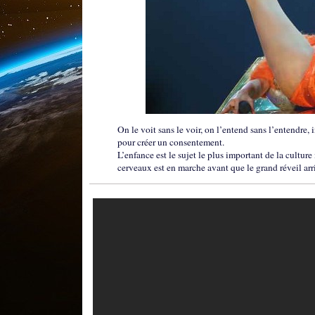
On le voit sans le voir, on l’entend sans l’entendre, 
pour créer un consentement.
L’enfance est le sujet le plus important de la cultur
cerveaux est en marche avant que le grand réveil arr