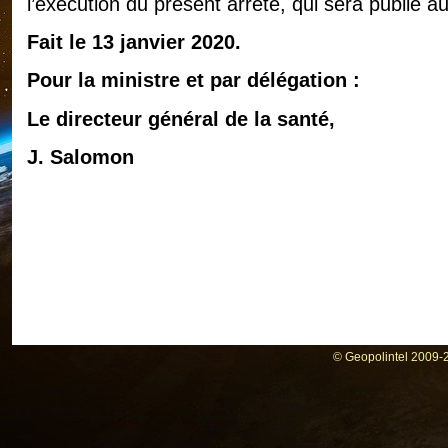
l’exécution du présent arrêté, qui sera publié au
Fait le 13 janvier 2020.
Pour la ministre et par délégation :
Le directeur général de la santé,
J. Salomon
© Geopolintel 2009-2