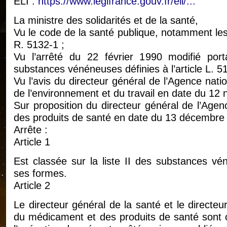
ELI :
https://www.legifrance.gouv.fr/eli/...
La ministre des solidarités et de la santé,
Vu le code de la santé publique, notamment les 
R. 5132-1 ;
Vu l’arrêté du 22 février 1990 modifié porta
substances vénéneuses définies à l’article L. 5
Vu l’avis du directeur général de l’Agence natio
de l’environnement et du travail en date du 12
Sur proposition du directeur général de l’Age
des produits de santé en date du 13 décembre
Arrête :
Article 1
Est classée sur la liste II des substances vé
ses formes.
Article 2
Le directeur général de la santé et le directeu
du médicament et des produits de santé sont 