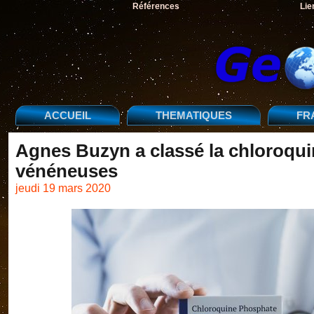
Références
Lie
ACCUEIL
THEMATIQUES
FR
Agnes Buzyn a classé la chloroquin
vénéneuses
jeudi 19 mars 2020