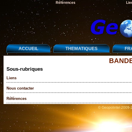
Références
Lie
ACCUEIL
THEMATIQUES
FR
BAND
Sous-rubriques
Liens
Nous contacter
Références
© Geopolintel 2009-2