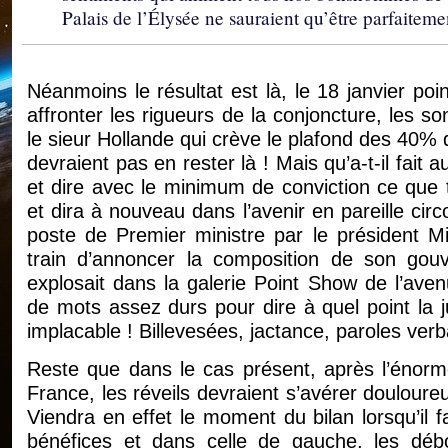
Palais de l’Élysée ne sauraient qu’être parfaiteme
Néanmoins le résultat est là, le 18 janvier po
affronter les rigueurs de la conjoncture, les s
le sieur Hollande qui crève le plafond des 40% 
devraient pas en rester là ! Mais qu’a-t-il fait
et dire avec le minimum de conviction ce que t
et dira à nouveau dans l’avenir en pareille ci
poste de Premier ministre par le président M
train d’annoncer la composition de son g
explosait dans la galerie Point Show de l’av
de mots assez durs pour dire à quel point la jus
implacable ! Billevesées, jactance, paroles verba
Reste que dans le cas présent, après l’énorme
France, les réveils devraient s’avérer doulour
Viendra en effet le moment du bilan lorsqu’il f
bénéfices et dans celle de gauche, les débo