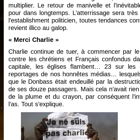
multiplier. Le retour de manivelle et l’inévit
pour dans longtemps. L’atterrissage sera très 
l’establishment politicien, toutes tendances con
revient illico au galop.
« Merci Charlie »
Charlie continue de tuer, à commencer par le
contre les chrétiens et Français confondus 
capitale, les églises flambent… 23 sur le
reportages de nos honnêtes médias… lesquels o
que le Donbass était endeuillé par la destruct
de ses douze passagers. Mais cela n’avait rien
de la plume et du crayon, par conséquent l’in
l’as. Tout s’explique.