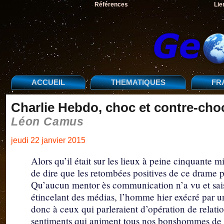
Références
Lie
ACCUEIL
THEMATIQUES
FR
Charlie Hebdo, choc et contre-cho
Léon Camus
jeudi 22 janvier 2015
Alors qu’il était sur les lieux à peine cinquante 
de dire que les retombées positives de ce drame p
Qu’aucun mentor ès communication n’a vu et saisi 
étincelant des médias, l’homme hier exécré par 
donc à ceux qui parleraient d’opération de relatio
sentiments qui animent tous nos bonshommes de l