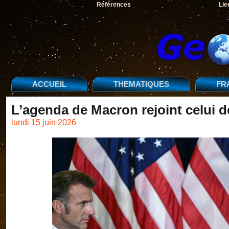
Références
Lie
ACCUEIL
THEMATIQUES
FR
L’agenda de Macron rejoint celui
lundi 15 juin 2026