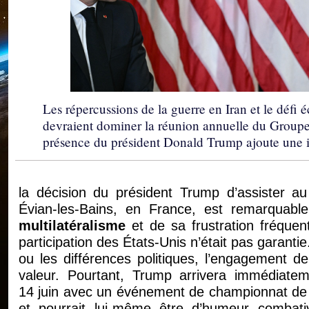
Les répercussions de la guerre en Iran et le défi
devraient dominer la réunion annuelle du Groupe
présence du président Donald Trump ajoute une i
la décision du président Trump d’assister
Évian-les-Bains, en France, est remarquab
multilatéralisme
et de sa frustration fréquen
participation des États-Unis n’était pas garanti
ou les différences politiques, l’engagement 
valeur. Pourtant, Trump arrivera immédiatem
14 juin avec un événement de championnat de 
et pourrait lui-même être d’humeur combat