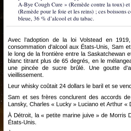
A-Bye Cough Cure » (Remède contre la toux) et
(Remède pour le foie et les reins) ; ces boissons c
bleue, 36 % d’alcool et du tabac.
Avec l’adoption de la loi Volstead en 1919, q
consommation d’alcool aux États-Unis, Sam et 
le long de la frontière entre la Saskatchewan et
blanc titrant plus de 65 degrés, en le mélange
une pincée de sucre brûlé. Une goutte d’ac
vieillissement.
Leur whisky coûtait 24 dollars le baril et se venda
Sam et ses frères conclurent des accords de 
Lansky, Charles « Lucky » Luciano et Arthur «
À Détroit, la « petite marine juive » de Morris 
États-Unis.