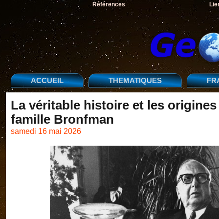
Références
Lie
ACCUEIL
THEMATIQUES
FR
La véritable histoire et les origine
famille Bronfman
samedi 16 mai 2026