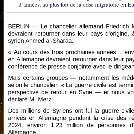
d’années, au plus fort de la crise migratoire en E
BERLIN — Le chancelier allemand Friedrich M
devraient retourner dans leur pays d’origine, 
syrien Ahmed al-Sharaa.
« Au cours des trois prochaines années… envi
en Allemagne devraient retourner dans leur pay
conférence de presse conjointe avec le dirigeant
Mais certains groupes — notamment les médeci
selon le chancelier. « La guerre civile est termi
perspective de retour en Syrie — et nous vo
déclaré M. Merz.
Des millions de Syriens ont fui la guerre civ
arrivés en Allemagne pendant la crise des ré
2024, environ 1,23 million de personnes d’o
Allemagne.