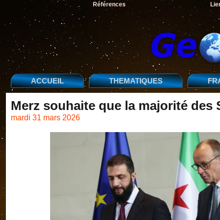
Références
Lie
ACCUEIL
THEMATIQUES
FR
Merz souhaite que la majorité des 
mardi 31 mars 2026