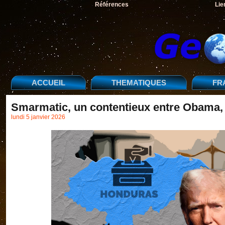
Références
Lie
ACCUEIL
THEMATIQUES
FR
Smarmatic, un contentieux entre Obama, 
lundi 5 janvier 2026