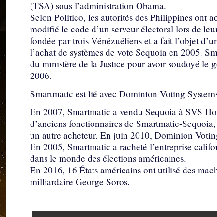
(TSA) sous l’administration Obama.
Selon Politico, les autorités des Philippines ont 
modifié le code d’un serveur électoral lors de le
fondée par trois Vénézuéliens et a fait l’objet d’
l’achat de systèmes de vote Sequoia en 2005. Sma
du ministère de la Justice pour avoir soudoyé le
2006.
Smartmatic est lié avec Dominion Voting Systems, 
En 2007, Smartmatic a vendu Sequoia à SVS Hol
d’anciens fonctionnaires de Smartmatic-Sequoia, 
un autre acheteur. En juin 2010, Dominion Voti
En 2005, Smartmatic a racheté l’entreprise calif
dans le monde des élections américaines.
En 2016, 16 États américains ont utilisé des mach
milliardaire George Soros.