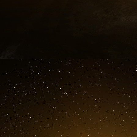
Dans un communiqué, Smartmatic a déclaré av
effet immédiat.