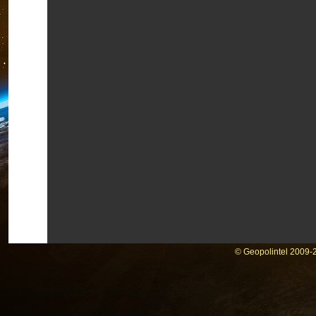
© Geopolintel 2009-2