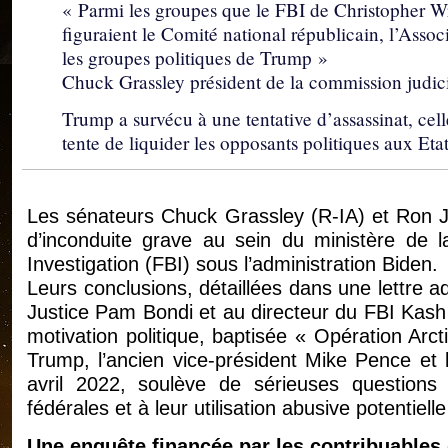
« Parmi les groupes que le FBI de Christopher Wr
figuraient le Comité national républicain, l’Asso
les groupes politiques de Trump »
Chuck Grassley président de la commission judic
Trump a survécu à une tentative d’assassinat, cel
tente de liquider les opposants politiques aux Eta
Les sénateurs Chuck Grassley (R-IA) et Ron 
d’inconduite grave au sein du ministère de 
Investigation (FBI) sous l’administration Biden.
Leurs conclusions, détaillées dans une lettre a
Justice Pam Bondi et au directeur du FBI Kash 
motivation politique, baptisée « Opération Arct
Trump, l’ancien vice-président Mike Pence et 
avril 2022, soulève de sérieuses questions q
fédérales et à leur utilisation abusive potentiel
Une enquête financée par les contribuables d