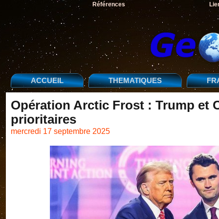
Références
Lie
ACCUEIL
THEMATIQUES
FR
Opération Arctic Frost : Trump et C
prioritaires
mercredi 17 septembre 2025