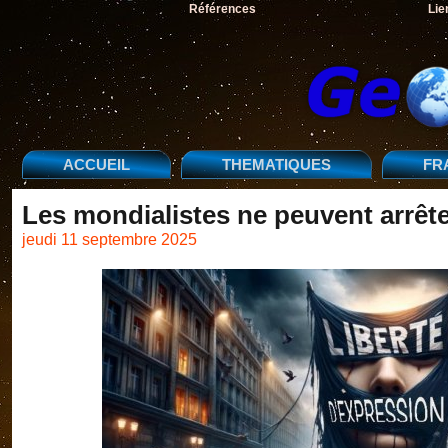
Références
Lie
ACCUEIL
THEMATIQUES
FR
Les mondialistes ne peuvent arrêter
jeudi 11 septembre 2025