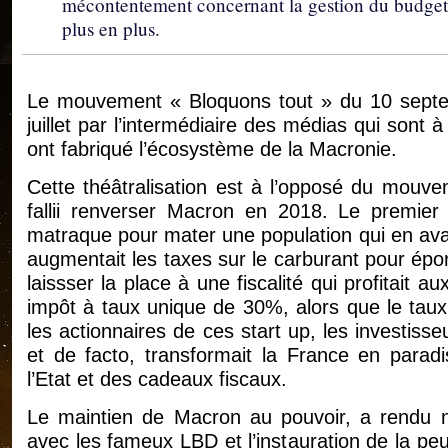
mécontentement concernant la gestion du budget 
plus en plus.
Le mouvement « Bloquons tout » du 10 sept
juillet par l’intermédiaire des médias qui sont 
ont fabriqué l’écosystème de la Macronie.
Cette théâtralisation est à l’opposé du mouve
fallii renverser Macron en 2018. Le premie
matraque pour mater une population qui en av
augmentait les taxes sur le carburant pour épong
laissser la place à une fiscalité qui profitait a
impôt à taux unique de 30%, alors que le tau
les actionnaires de ces start up, les investisse
et de facto, transformait la France en paradi
l’Etat et des cadeaux fiscaux.
Le maintien de Macron au pouvoir, a rendu né
avec les fameux LBD et l’instauration de la p