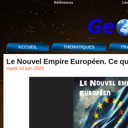
Références
Lie
ACCUEIL
THEMATIQUES
FR
Le Nouvel Empire Européen. Ce que
mardi 10 juin 2025