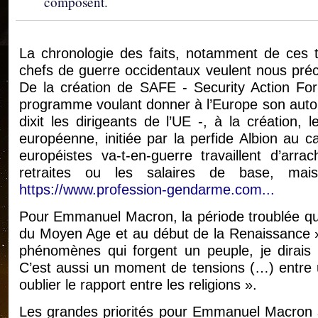
composent.
La chronologie des faits, notamment de ces 
chefs de guerre occidentaux veulent nous préc
De la création de SAFE - Security Action For
programme voulant donner à l’Europe son auton
dixit les dirigeants de l’UE -, à la création
européenne, initiée par la perfide Albion au cap
européistes va-t-en-guerre travaillent d’arra
retraites ou les salaires de base, mai
https://www.profession-gendarme.com...
Pour Emmanuel Macron, la période troublée que 
du Moyen Age et au début de la Renaissance »
phénomènes qui forgent un peuple, je dirais m
C’est aussi un moment de tensions (…) entre u
oublier le rapport entre les religions ».
Les grandes priorités pour Emmanuel Macron s