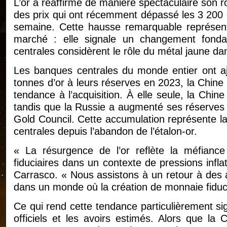
L’or a réaffirmé de manière spectaculaire son r
des prix qui ont récemment dépassé les 3 200 
semaine. Cette hausse remarquable représent
marché : elle signale un changement fond
centrales considèrent le rôle du métal jaune dan
Les banques centrales du monde entier ont a
tonnes d’or à leurs réserves en 2023, la Chine e
tendance à l’acquisition. À elle seule, la Chine
tandis que la Russie a augmenté ses réserves
Gold Council. Cette accumulation représente l
centrales depuis l’abandon de l’étalon-or.
« La résurgence de l’or reflète la méfiance
fiduciaires dans un contexte de pressions inflat
Carrasco. « Nous assistons à un retour à des a
dans un monde où la création de monnaie fiduciai
Ce qui rend cette tendance particulièrement signi
officiels et les avoirs estimés. Alors que la