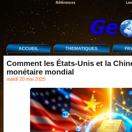
Références
Lie
ACCUEIL
THEMATIQUES
FR
Comment les États-Unis et la Chine
monétaire mondial
mardi 20 mai 2025