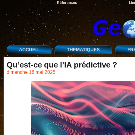
Références
Lie
ACCUEIL
THEMATIQUES
FR
Qu’est-ce que l’IA prédictive ?
dimanche 18 mai 2025