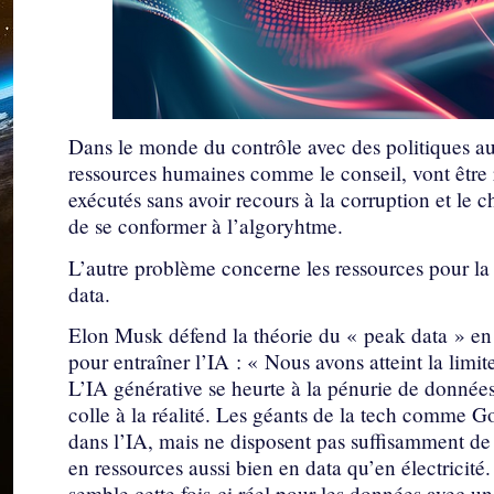
Dans le monde du contrôle avec des politiques auto
ressources humaines comme le conseil, vont être 
exécutés sans avoir recours à la corruption et le c
de se conformer à l’algoryhtme.
L’autre problème concerne les ressources pour la
data.
Elon Musk défend la théorie du « peak data » en 
pour entraîner l’IA : « Nous avons atteint la limite
L’IA générative se heurte à la pénurie de donnée
colle à la réalité. Les géants de la tech comme 
dans l’IA, mais ne disposent pas suffisamment d
en ressources aussi bien en data qu’en électricité.
semble cette fois-ci réel pour les données avec un 