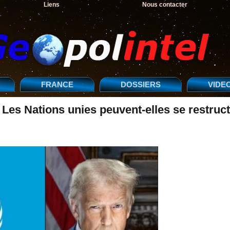
Liens
Nous contacter
FRANCE
DOSSIERS
VIDE
es Nations unies peuvent-elles se restruc