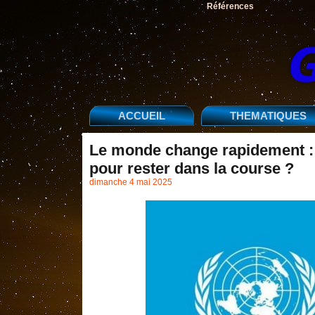
Références
ACCUEIL
THEMATIQUES
Le monde change rapidement : L
pour rester dans la course ?
dimanche 4 mai 2025