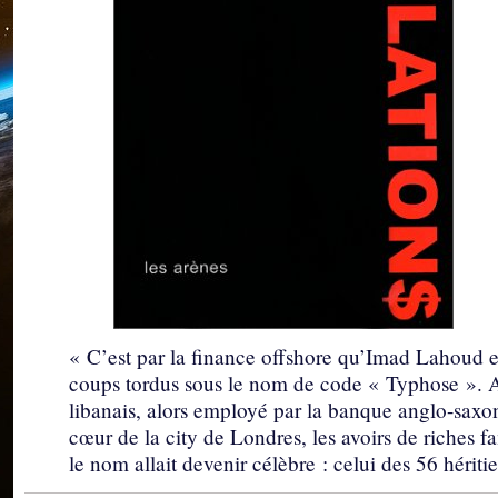
« C’est par la finance offshore qu’Imad Lahoud 
coups tordus sous le nom de code « Typhose ». A
libanais, alors employé par la banque anglo-saxon
cœur de la city de Londres, les avoirs de riches fa
le nom allait devenir célèbre : celui des 56 héri