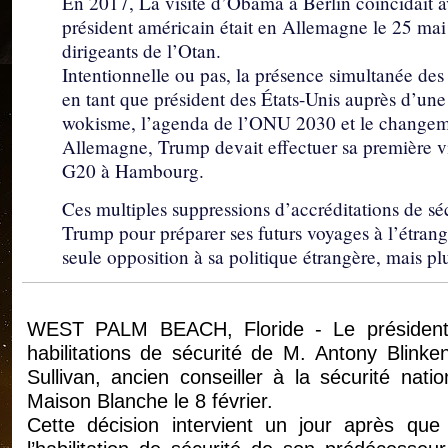
En 2017, La visite d’Obama à Berlin coïncidait a
président américain était en Allemagne le 25 ma
dirigeants de l’Otan.
Intentionnelle ou pas, la présence simultanée des
en tant que président des États-Unis auprès d’un
wokisme, l’agenda de l’ONU 2030 et le changeme
Allemagne, Trump devait effectuer sa première vis
G20 à Hambourg.
Ces multiples suppressions d’accréditations de sécu
Trump pour préparer ses futurs voyages à l’étrang
seule opposition à sa politique étrangère, mais pl
WEST PALM BEACH, Floride - Le président
habilitations de sécurité de M. Antony Blinke
Sullivan, ancien conseiller à la sécurité nat
Maison Blanche le 8 février.
Cette décision intervient un jour après que