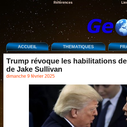
Références
Lie
ACCUEIL
THEMATIQUES
FR
Trump révoque les habilitations de
de Jake Sullivan
dimanche 9 février 2025