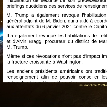
l’habilitation de sécurité de son prédécesse
briefings quotidiens des services de renseigne
M. Trump a également révoqué l’habilitatio
général adjoint de M. Biden, qui a aidé à coord
aux attentats du 6 janvier 2021 contre le Capito
Il a également révoqué les habilitations de Le
et d’Alvin Bragg, procureur du district de Ma
M. Trump.
Même si ces révocations n’ont pas d’impact imm
la fracture croissante à Washington.
Les anciens présidents américains ont tradit
renseignement afin de pouvoir conseiller le
nationale et la politique étrangère.
© Geopolintel 2009-2
En 2021, M. Biden a révoqué l’habilitation de
ancien président.
En janvier, le secrétaire américain à la défe