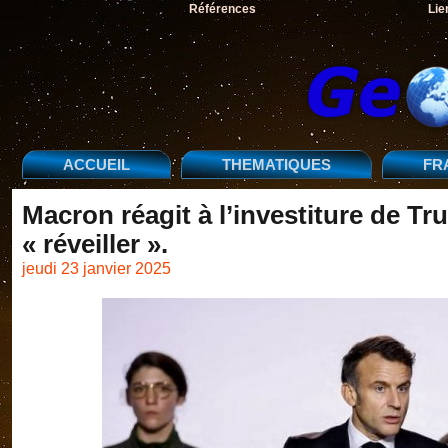
Références
Lie
ACCUEIL
THEMATIQUES
FR
Macron réagit à l’investiture de T
« réveiller ».
jeudi 23 janvier 2025