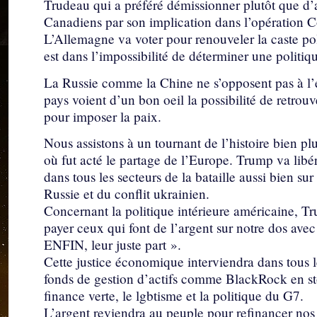
Trudeau qui a préféré démissionner plutôt que d’af
Canadiens par son implication dans l’opération C
L’Allemagne va voter pour renouveler la caste pol
est dans l’impossibilité de déterminer une politiq
La Russie comme la Chine ne s’opposent pas à l’
pays voient d’un bon oeil la possibilité de retrou
pour imposer la paix.
Nous assistons à un tournant de l’histoire bien pl
où fut acté le partage de l’Europe. Trump va lib
dans tous les secteurs de la bataille aussi bien su
Russie et du conflit ukrainien.
Concernant la politique intérieure américaine, 
payer ceux qui font de l’argent sur notre dos ave
ENFIN, leur juste part ».
Cette justice économique interviendra dans tous l
fonds de gestion d’actifs comme BlackRock en st
finance verte, le lgbtisme et la politique du G7.
L’argent reviendra au peuple pour refinancer nos i