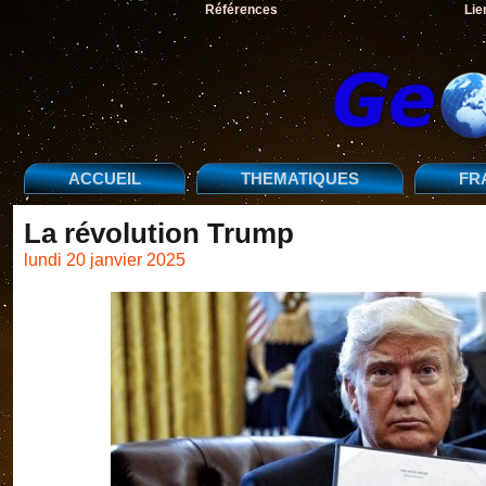
Références
Lie
ACCUEIL
THEMATIQUES
FR
La révolution Trump
lundi 20 janvier 2025