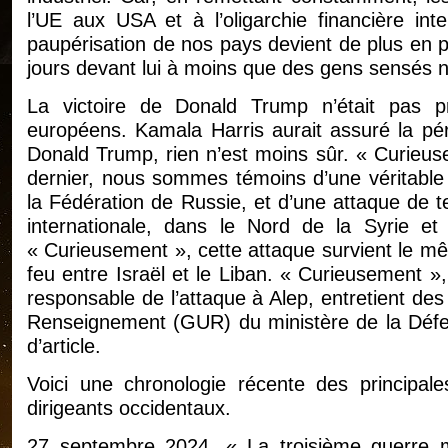
l’UE aux USA et à l’oligarchie financière int
paupérisation de nos pays devient de plus en p
jours devant lui à moins que des gens sensés 
La victoire de Donald Trump n’était pas 
européens. Kamala Harris aurait assuré la pé
Donald Trump, rien n’est moins sûr. « Curieuse
dernier, nous sommes témoins d’une véritable
la Fédération de Russie, et d’une attaque de te
internationale, dans le Nord de la Syrie et
« Curieusement », cette attaque survient le mê
feu entre Israël et le Liban. « Curieusement »,
responsable de l’attaque à Alep, entretient des 
Renseignement (GUR) du ministère de la Défens
d’article.
Voici une chronologie récente des principale
dirigeants occidentaux.
27 septembre 2024. « La troisième guerre mo