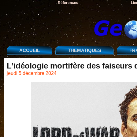
Références
Lie
ACCUEIL
THEMATIQUES
FR
L’idéologie mortifère des faiseurs 
jeudi 5 décembre 2024