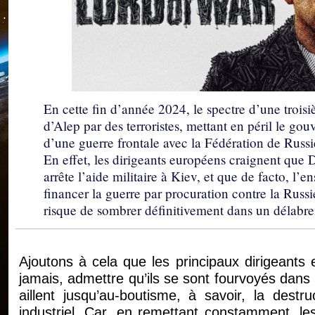
En cette fin d’année 2024, le spectre d’une troisi
d’Alep par des terroristes, mettant en péril le gou
d’une guerre frontale avec la Fédération de Russi
En effet, les dirigeants européens craignent que 
arrête l’aide militaire à Kiev, et que de facto, l
financer la guerre par procuration contre la Rus
risque de sombrer définitivement dans un délabre
Ajoutons à cela que les principaux dirigeants
jamais, admettre qu’ils se sont fourvoyés dans u
aillent jusqu’au-boutisme, à savoir, la dest
industriel. Car, en remettant constamment, le