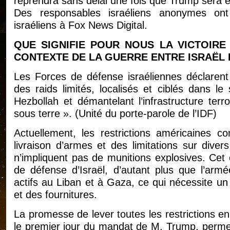
reprendra sans délai une fois que Trump sera e
Des responsables israéliens anonymes ont
israéliens à Fox News Digital.
QUE SIGNIFIE POUR NOUS LA VICTOIRE
CONTEXTE DE LA GUERRE ENTRE ISRAËL 
Les Forces de défense israéliennes déclarent
des raids limités, localisés et ciblés dans le
Hezbollah et démantelant l’infrastructure terr
sous terre ». (Unité du porte-parole de l’IDF)
Actuellement, les restrictions américaines 
livraison d’armes et des limitations sur dive
n’impliquent pas de munitions explosives. Cet
de défense d’Israël, d’autant plus que l’armé
actifs au Liban et à Gaza, ce qui nécessite un c
et des fournitures.
La promesse de lever toutes les restrictions en
le premier jour du mandat de M. Trump, permett